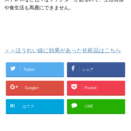
や食生活も馬鹿にできません。
＞＞ほうれい線に効果があった化粧品はこちら
Twitter
シェア
Google+
Pocket
B!
はてブ
LINE