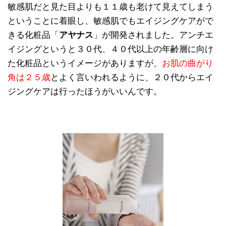
敏感肌だと見た目よりも１１歳も老けて見えてしまう
ということに着眼し、敏感肌でもエイジングケアがで
きる化粧品「
アヤナス
」が開発されました。アンチエ
イジングというと３０代、４０代以上の年齢層に向け
た化粧品というイメージがありますが、
お肌の曲がり
角は２５歳
とよく言いわれるように、２０代からエイ
ジングケアは行ったほうがいいんです。