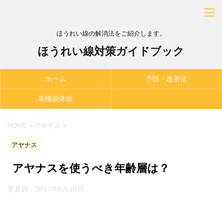
ほうれい線の解消法をご紹介します。
ほうれい線対策ガイドブック
ホーム
予防・改善法
表情筋体操
HOME
>
アヤナス
>
アヤナス
アヤナスを使うべき年齢層は？
更新日：
2017年6月18日