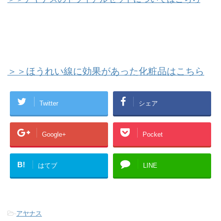
＞＞ほうれい線に効果があった化粧品はこちら
Twitter
シェア
Google+
Pocket
B!
はてブ
LINE
-
アヤナス