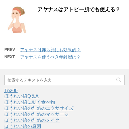
アヤナスはアトピー肌でも使える？
PREV
アヤナスは赤ら顔にも効果的？
NEXT
アヤナスを使うべき年齢層は？
Tp200
ほうれい線Q＆A
ほうれい線に効く食べ物
ほうれい線のためのエクササイズ
ほうれい線のためのマッサージ
ほうれい線のためのメイク
ほうれい線の原因