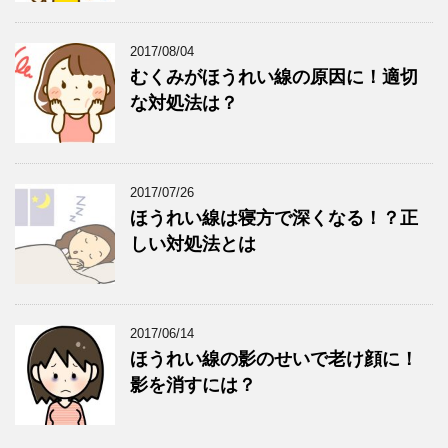
2017/08/04
むくみがほうれい線の原因に！適切
な対処法は？
2017/07/26
ほうれい線は寝方で深くなる！？正
しい対処法とは
2017/06/14
ほうれい線の影のせいで老け顔に！
影を消すには？