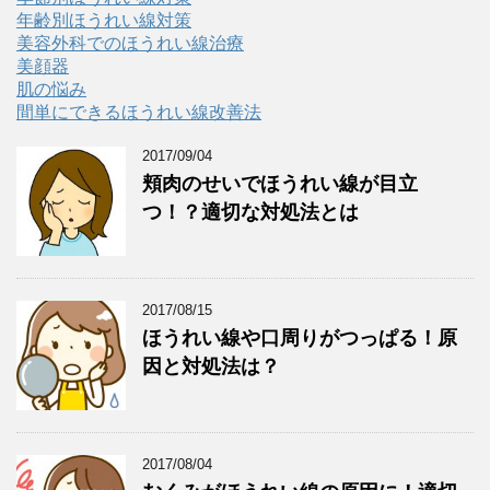
年齢別ほうれい線対策
美容外科でのほうれい線治療
美顔器
肌の悩み
間単にできるほうれい線改善法
2017/09/04
頬肉のせいでほうれい線が目立
つ！？適切な対処法とは
2017/08/15
ほうれい線や口周りがつっぱる！原
因と対処法は？
2017/08/04