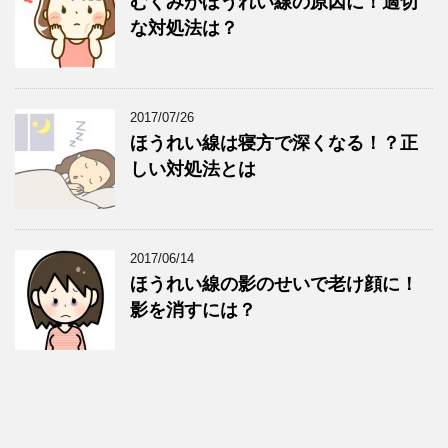
むくみがほうれい線の原因に！適切
な対処法は？
2017/07/26
ほうれい線は寝方で深くなる！？正
しい対処法とは
2017/06/14
ほうれい線の影のせいで老け顔に！
影を消すには？