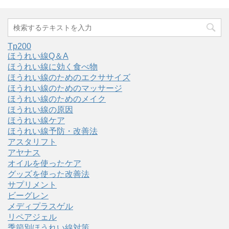
Tp200
ほうれい線Q＆A
ほうれい線に効く食べ物
ほうれい線のためのエクササイズ
ほうれい線のためのマッサージ
ほうれい線のためのメイク
ほうれい線の原因
ほうれい線ケア
ほうれい線予防・改善法
アスタリフト
アヤナス
オイルを使ったケア
グッズを使った改善法
サプリメント
ビーグレン
メディプラスゲル
リペアジェル
季節別ほうれい線対策